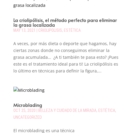
La criolipólisis, el método perfecto para eliminar
la grasa localizada
MAY 13, 2021
|
CRIOLIPOLISIS
,
ESTÉTICA
A veces, por más dieta o deporte que hagamos, hay
ciertas zonas donde no conseguimos eliminar la
grasa acumulada… ¿A ti también te pasa esto? ¡Pues
este es el tratamiento ideal para ti! La criolipólisis es
lo último en técnicas para definir la figura,...
Microblading
OCT 25, 2020
|
BELLEZA Y CUIDADO DE LA MIRADA
,
ESTÉTICA
,
UNCATEGORIZED
El microblading es una técnica