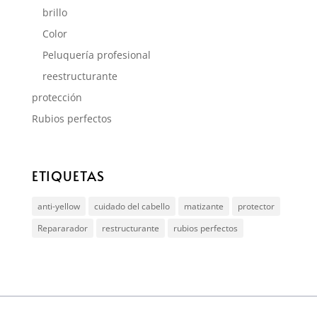
brillo
Color
Peluquería profesional
reestructurante
protección
Rubios perfectos
ETIQUETAS
anti-yellow
cuidado del cabello
matizante
protector
Repararador
restructurante
rubios perfectos