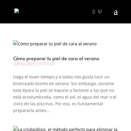
Cómo preparar tu piel de cara al verano
JUN 22, 2021
|
ESTÉTICA
Llega el buen tiempo y a todas nos gusta lucir un
bronceado bonito en verano. Sin embargo, durante
esta época la piel se expone a factores a los que no
está acostumbrada, como el sol, el agua del mar o el
cloro de las piscinas. Por eso, es fundamental
prepararla antes...