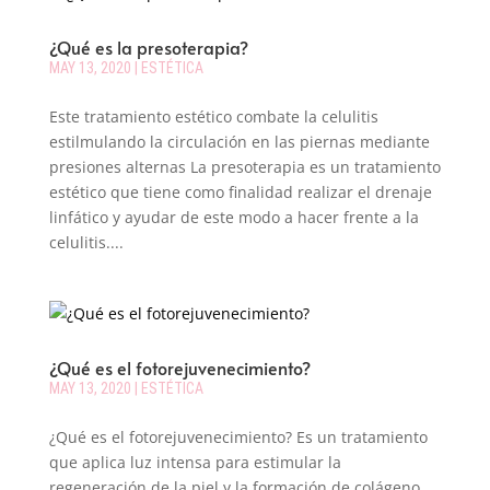
¿Qué es la presoterapia?
MAY 13, 2020
|
ESTÉTICA
Este tratamiento estético combate la celulitis
estilmulando la circulación en las piernas mediante
presiones alternas La presoterapia es un tratamiento
estético que tiene como finalidad realizar el drenaje
linfático y ayudar de este modo a hacer frente a la
celulitis....
¿Qué es el fotorejuvenecimiento?
MAY 13, 2020
|
ESTÉTICA
¿Qué es el fotorejuvenecimiento? Es un tratamiento
que aplica luz intensa para estimular la
regeneración de la piel y la formación de colágeno.