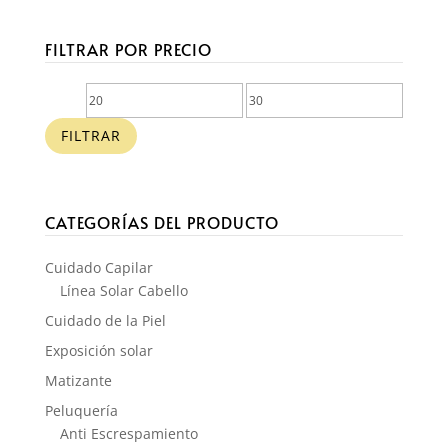
FILTRAR POR PRECIO
Precio
Precio
mínimo
máximo
FILTRAR
CATEGORÍAS DEL PRODUCTO
Cuidado Capilar
Línea Solar Cabello
Cuidado de la Piel
Exposición solar
Matizante
Peluquería
Anti Escrespamiento