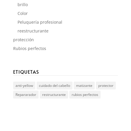
brillo
Color
Peluquería profesional
reestructurante
protección
Rubios perfectos
ETIQUETAS
anti-yellow
cuidado del cabello
matizante
protector
Repararador
restructurante
rubios perfectos