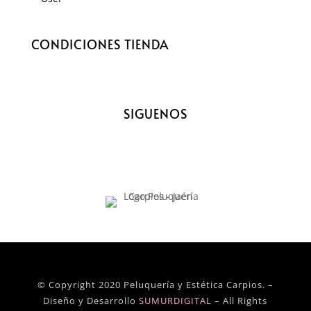
CONDICIONES TIENDA
SIGUENOS
© Copyright 2020 Peluquería y Estética Carpios. –
Diseño y Desarrollo
SUMURDIGITAL
– All Rights