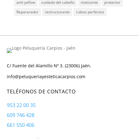
anti-yellow
cuidado del cabello
matizante
protector
Repararador
restructurante
rubios perfectos
C/ Fuente del Alamillo Nº 3. (23006) Jaén.
info@peluqueriayesteticacarpios.com
TELÉFONOS DE CONTACTO
953 22 00 35
609 746 428
661 550 406